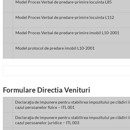
Model Proces Verbal de predare-primire locuinta L85
Model Proces Verbal de predare-primire locuinta L112
Model Proces Verbal de predare-primire imobil L10-2001
Model protocol de predare imobil L10-2001
Formulare Directia Venituri
Declaraţia de impunere pentru stabilirea impozitului pe clădiri î
cazul persoanelor fizice – ITL 001
Declaraţia de impunere pentru stabilirea impozitului pe clădiri î
cazul persoanelor juridice – ITL 003