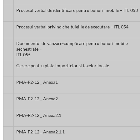
Procesul verbal de identificare pentru bunuri imobile – ITL 053
Procesul verbal privind cheltuielile de executare – ITL 054
Documentul de vânzare-cumpărare pentru bunuri mobile
sechestrate –
ITL 055
Cerere pentru plata impozitelor si taxelor locale
PMA-F2-12 _ Anexa1
PMA-F2-12 _ Anexa2
PMA-F2-12 _ Anexa2.1
PMA-F2-12 _ Anexa2.1.1