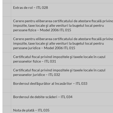
Extras de rol – ITL 028
Cerere pentru eliberarea certificatului de atestare fiscală privin
impozite, taxe locale şi alte venituri la bugetul local pentru
persoane fizice – Model 2006 ITL 015
Cerere pentru eliberarea certificatului de atestare fiscală privin
impozite, taxe locale şi alte venituri la bugetul local pentru
persoane juridice – Model 2006 ITL 015
Certificatul fiscal privind impozitele şi taxele locale în cazul
persoanelor fizice – ITL 031
Certificatul fiscal privind impozitele şi taxele locale în cazul
persoanelor juridice – ITL 032
Borderoul desfăşurător al încasărilor – ITL 033
Borderoul de debite-scăderi – ITL 034
Nota de plată – ITL 035