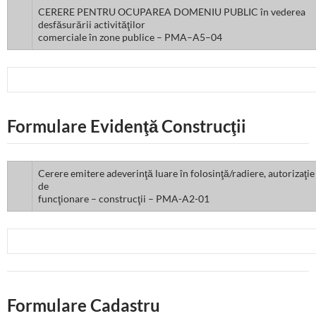
CERERE PENTRU OCUPAREA DOMENIU PUBLIC în vederea
desfăsurării activităţilor
comerciale în zone publice – PMA–A5–04
Formulare Evidenţă Construcţii
Cerere emitere adeverinţă luare în folosinţă/radiere, autorizaţie
de
funcţionare – construcţii – PMA-A2-01
Formulare Cadastru