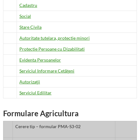
Cadastru
Social
Stare Civila
Autoritate tutelara, protectie minori
Protectie Persoane cu Dizabilitati
Evidenta Persoanelor
Serviciul Informare Cetăţeni
Autorizaţii
Serviciul Edilitar
Formulare Agricultura
Cerere tip – formular PMA-S3-02