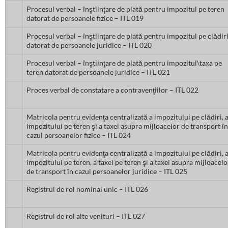
Procesul verbal – înştiinţare de plată pentru impozitul pe teren
datorat de persoanele fizice – ITL 019
Procesul verbal – înştiinţare de plată pentru impozitul pe clădir
datorat de persoanele juridice – ITL 020
Procesul verbal – înştiinţare de plată pentru impozitul\taxa pe
teren datorat de persoanele juridice – ITL 021
Proces verbal de constatare a contravenţiilor – ITL 022
Matricola pentru evidenţa centralizată a impozitului pe clădiri, 
impozitului pe teren şi a taxei asupra mijloacelor de transport în
cazul persoanelor fizice – ITL 024
Matricola pentru evidenţa centralizată a impozitului pe clădiri, 
impozitului pe teren, a taxei pe teren şi a taxei asupra mijloacelo
de transport în cazul persoanelor juridice – ITL 025
Registrul de rol nominal unic – ITL 026
Registrul de rol alte venituri – ITL 027