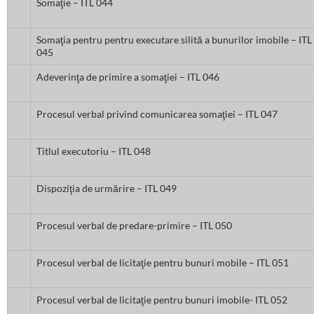
Somaţie – ITL 044
Somaţia pentru pentru executare silită a bunurilor imobile – ITL
045
Adeverinţa de primire a somaţiei – ITL 046
Procesul verbal privind comunicarea somaţiei – ITL 047
Titlul executoriu – ITL 048
Dispoziţia de urmărire – ITL 049
Procesul verbal de predare-primire – ITL 050
Procesul verbal de licitaţie pentru bunuri mobile – ITL 051
Procesul verbal de licitaţie pentru bunuri imobile- ITL 052