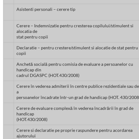
Asistenti personali – cerere tip
Cerere – Indemnizatie pentru cresterea copilului/stimulent si
alocatia de
stat pentru copii
Declaratie – pentru crestere/stimulent si alocatie de stat pentru
copii
Anchetă socială pentru comisia de evaluare a persoanelor cu
handicap din
cadrul DGASPC (HOT.430/2008)
Cerere în vederea admiterii în centre publice rezidentiale sau de
a
persoanelor încadrate într-un grad de handicap (HOT. 430/2008
Cerere de evaluare complexă în vederea încadrării în grad de
handicap
(HOT.430/2008)
Cerere si declaratie pe proprie raspundere pentru acordarea
ajutorului