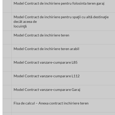
Model Contract de inchiriere pentru folosinta teren garaj
Model Contract de inchiriere pentru spaţii cu altă destinaţie
decât aceea de
locuinţă
Model Contract de inchiriere teren
Model Contract de inchiriere teren arabil
Model Contract vanzare-cumparare L85
Model Contract vanzare-cumparare L112
Model Contract vanzare-cumparare Garaj
Fisa de calcul – Anexa contract inchiriere teren