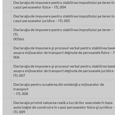
Declaraţia de impunere pentru stabilirea impozitului pe teren în
cazul persoanelor fizice – ITL 004
Declaraţia de impunere pentru stabilirea impozitului pe teren în
cazul persoanelor juridice – ITL 005
Declaraţia de impunere pentru stabilirea impozitului pe teren –
ITL
005bis
Declaraţia de impunere şi procesul verbal pentru stabilirea taxe
asupra mijloacelor de transport deţinute de persoanele fizice – I
006
Declaraţia de impunere şi procesul verbal pentru stabilirea taxe
asupra mijloacelor de transport deţinute de persoanele juridice 
ITL 007
Declaraţia pentru scoaterea din evidenţă a mijloacelor de
transport
– ITL 008
Declaraţia privind valoarea reală a lucrărilor executate în baza
autorizaţiei de construire în cazul persoanelor fizice şi juridice –
ITL 009