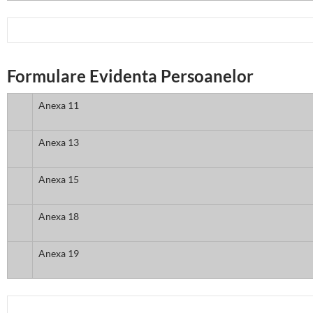
Formulare Evidenta Persoanelor
Anexa 11
Anexa 13
Anexa 15
Anexa 18
Anexa 19