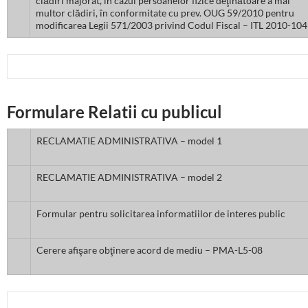
clădiri majorat, în cazul persoanelor fizice deţinătoare a mai
multor clădiri, în conformitate cu prev. OUG 59/2010 pentru
modificarea Legii 571/2003 privind Codul Fiscal – ITL 2010-104
Formulare Relatii cu publicul
RECLAMATIE ADMINISTRATIVA – model 1
RECLAMATIE ADMINISTRATIVA – model 2
Formular pentru solicitarea informatiilor de interes public
Cerere afişare obţinere acord de mediu – PMA-L5-08