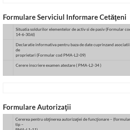
Formulare Serviciul Informare Cetăţeni
Situatia soldurilor elementelor de activ si de pasiv (Formular co
14-6-30/d)
Declaratie informativa pentru baza de date cuprinzand asociatii
de
proprietari (Formular cod PMA-L2-09)
Cerere inscriere examen atestare ( PMA-L2-34 )
Formulare Autorizaţii
Cererea pentru obţinerea autorizaţiei de funcţionare – (formula
tip –
PMA-L1-11)