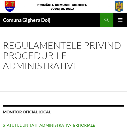
Skip
to
Search
content
Comuna Gighera Dolj
PRIMAR
MENU
REGULAMENTELE PRIVIND
PROCEDURILE
ADMINISTRATIVE
MONITOR OFICIAL LOCAL
STATUTUL UNITATII ADMINISTRATIV-TERITORIALE