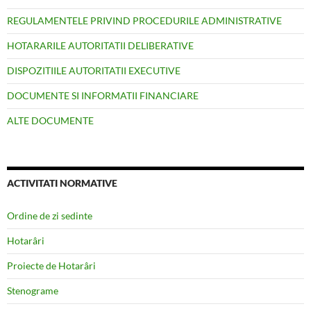
REGULAMENTELE PRIVIND PROCEDURILE ADMINISTRATIVE
HOTARARILE AUTORITATII DELIBERATIVE
DISPOZITIILE AUTORITATII EXECUTIVE
DOCUMENTE SI INFORMATII FINANCIARE
ALTE DOCUMENTE
ACTIVITATI NORMATIVE
Ordine de zi sedinte
Hotarâri
Proiecte de Hotarâri
Stenograme