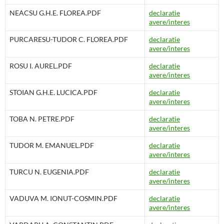
NEACSU G.H.E. FLOREA.PDF
declaratie
avere/interes
PURCARESU-TUDOR C. FLOREA.PDF
declaratie
avere/interes
ROSU I. AUREL.PDF
declaratie
avere/interes
STOIAN G.H.E. LUCICA.PDF
declaratie
avere/interes
TOBA N. PETRE.PDF
declaratie
avere/interes
TUDOR M. EMANUEL.PDF
declaratie
avere/interes
TURCU N. EUGENIA.PDF
declaratie
avere/interes
VADUVA M. IONUT-COSMIN.PDF
declaratie
avere/interes