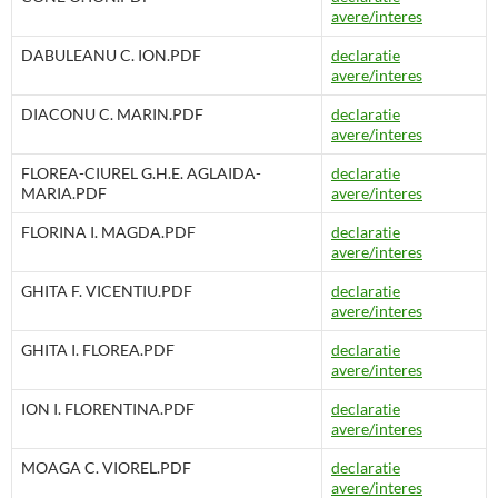
avere/interes
DABULEANU C. ION.PDF
declaratie
avere/interes
DIACONU C. MARIN.PDF
declaratie
avere/interes
FLOREA-CIUREL G.H.E. AGLAIDA-
declaratie
MARIA.PDF
avere/interes
FLORINA I. MAGDA.PDF
declaratie
avere/interes
GHITA F. VICENTIU.PDF
declaratie
avere/interes
GHITA I. FLOREA.PDF
declaratie
avere/interes
ION I. FLORENTINA.PDF
declaratie
avere/interes
MOAGA C. VIOREL.PDF
declaratie
avere/interes