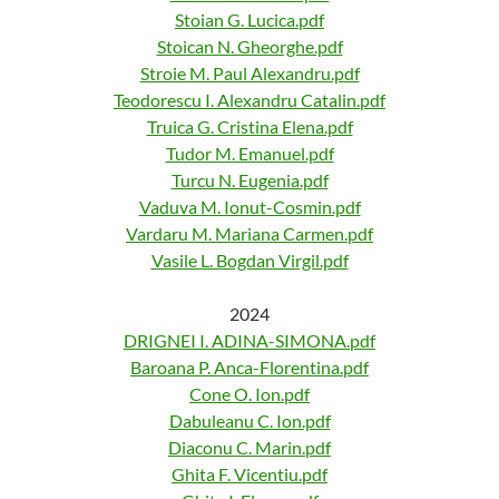
Stoian G. Lucica.pdf
Stoican N. Gheorghe.pdf
Stroie M. Paul Alexandru.pdf
Teodorescu I. Alexandru Catalin.pdf
Truica G. Cristina Elena.pdf
Tudor M. Emanuel.pdf
Turcu N. Eugenia.pdf
Vaduva M. Ionut-Cosmin.pdf
Vardaru M. Mariana Carmen.pdf
Vasile L. Bogdan Virgil.pdf
2024
DRIGNEI I. ADINA-SIMONA.pdf
Baroana P. Anca-Florentina.pdf
Cone O. Ion.pdf
Dabuleanu C. Ion.pdf
Diaconu C. Marin.pdf
Ghita F. Vicentiu.pdf