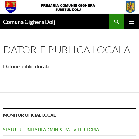
Skip
to
Search
content
Comuna Gighera Dolj
PRIMAR
MENU
DATORIE PUBLICA LOCALA
Datorie publica locala
MONITOR OFICIAL LOCAL
STATUTUL UNITATII ADMINISTRATIV-TERITORIALE