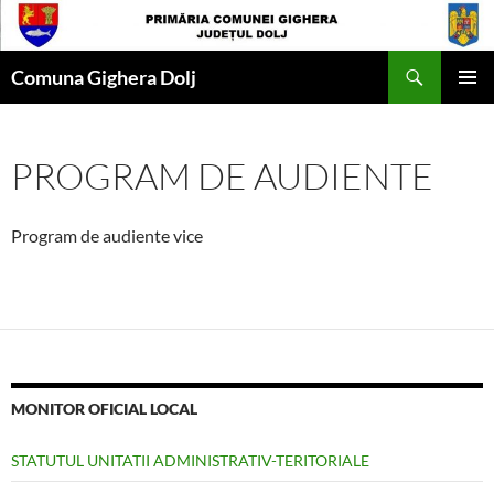
Skip
to
Search
content
Comuna Gighera Dolj
PRIMAR
MENU
PROGRAM DE AUDIENTE
Program de audiente vice
MONITOR OFICIAL LOCAL
STATUTUL UNITATII ADMINISTRATIV-TERITORIALE